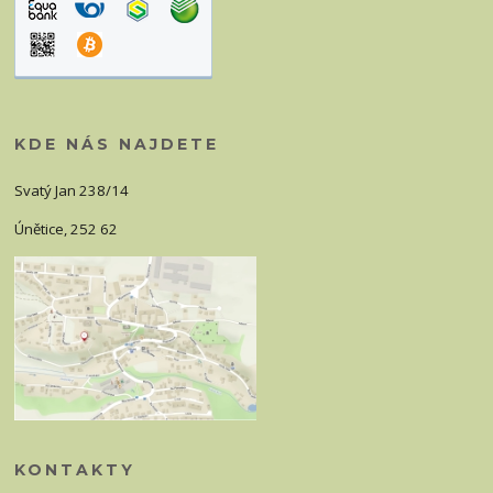
KDE NÁS NAJDETE
Svatý Jan 238/14
Únětice, 252 62
KONTAKTY