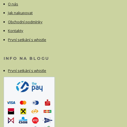
O nás
Jak nakupovat
Obchodní podmínky
Kontakty
První setkání s whistle
INFO NA BLOGU
První setkání s whistle