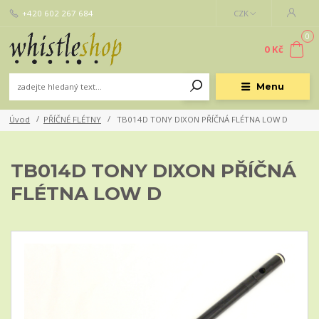
+420 602 267 684
CZK
0
0 Kč
Menu
Úvod
PŘÍČNÉ FLÉTNY
TB014D TONY DIXON PŘÍČNÁ FLÉTNA LOW D
TB014D TONY DIXON PŘÍČNÁ
FLÉTNA LOW D