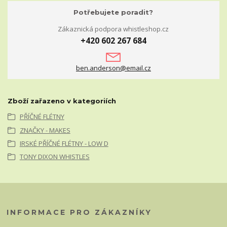
Potřebujete poradit?
Zákaznická podpora whistleshop.cz
+420 602 267 684
ben.anderson@email.cz
Zboží zařazeno v kategoriích
PŘÍČNÉ FLÉTNY
ZNAČKY - MAKES
IRSKÉ PŘÍČNÉ FLÉTNY - LOW D
TONY DIXON WHISTLES
INFORMACE PRO ZÁKAZNÍKY