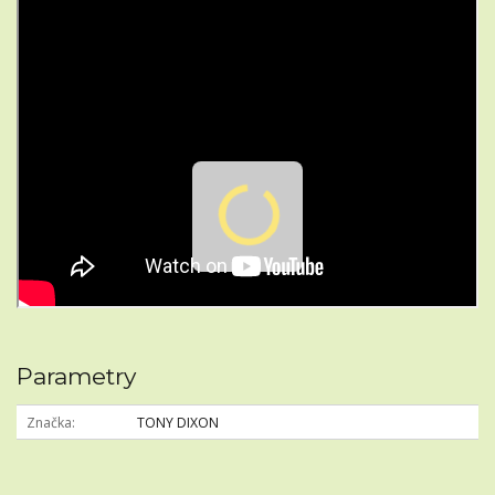
Parametry
Značka
TONY DIXON