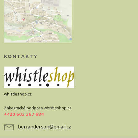
KONTAKTY
whistleshop.cz
Zákaznická podpora whistleshop.cz
+420 602 267 684
ben.anderson@email.cz