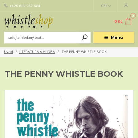
+420 602 267 684
CZK
0
0 Kč
Menu
Úvod
LITERATURA A HUDBA
THE PENNY WHISTLE BOOK
THE PENNY WHISTLE BOOK