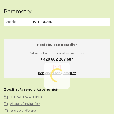
Parametry
Značka
HAL LEONARD
Potřebujete poradit?
Zákaznická podpora whistleshop.cz
+420 602 267 684
ben.anderson@email.cz
Zboží zařazeno v kategoriích
LITERATURA A HUDBA
VÝUKOVÉ PŘÍRUČKY
NOTY A ZPĚVNÍKY