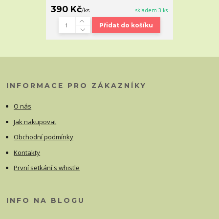
390 Kč
/
ks
skladem 3 ks
Přidat do košíku
INFORMACE PRO ZÁKAZNÍKY
O nás
Jak nakupovat
Obchodní podmínky
Kontakty
První setkání s whistle
INFO NA BLOGU