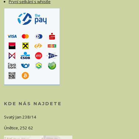
První setkání s whistle
KDE NÁS NAJDETE
Svatý Jan 238/14
Únětice, 252 62