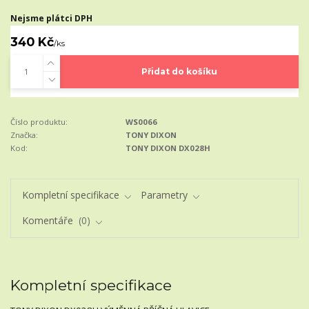
Nejsme plátci DPH
340 Kč
/
ks
Přidat do košíku
Číslo produktu:
WS0066
Značka:
TONY DIXON
Kod:
TONY DIXON DX028H
Kompletní specifikace
Parametry
Komentáře
0
Kompletní specifikace