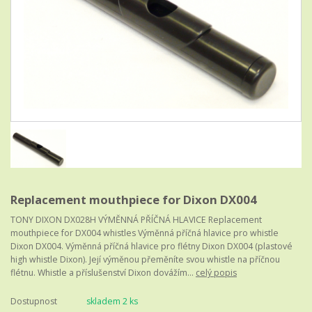
Replacement mouthpiece for Dixon DX004
TONY DIXON DX028H VÝMĚNNÁ PŘÍČNÁ HLAVICE Replacement
mouthpiece for DX004 whistles Výměnná příčná hlavice pro whistle
Dixon DX004. Výměnná příčná hlavice pro flétny Dixon DX004 (plastové
high whistle Dixon). Její výměnou přeměníte svou whistle na příčnou
flétnu. Whistle a příslušenství Dixon dovážím...
celý popis
Dostupnost
skladem 2 ks