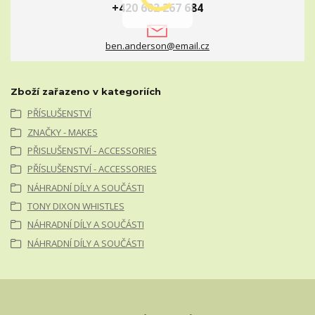
+420 602 267 684
ben.anderson@email.cz
Zboží zařazeno v kategoriích
PŘÍSLUŠENSTVÍ
ZNAČKY - MAKES
PŘISLUŠENSTVÍ - ACCESSORIES
PŘÍSLUŠENSTVÍ - ACCESSORIES
NÁHRADNÍ DÍLY A SOUČÁSTI
TONY DIXON WHISTLES
NÁHRADNÍ DÍLY A SOUČÁSTI
NÁHRADNÍ DÍLY A SOUČÁSTI