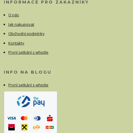
INFORMACE PRO ZÁKAZNÍKY
O nás
Jak nakupovat
Obchodní podmínky
Kontakty
První setkání s whistle
INFO NA BLOGU
První setkání s whistle