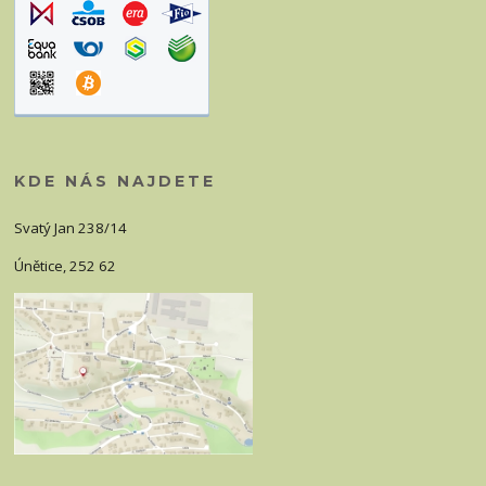
KDE NÁS NAJDETE
Svatý Jan 238/14
Únětice, 252 62