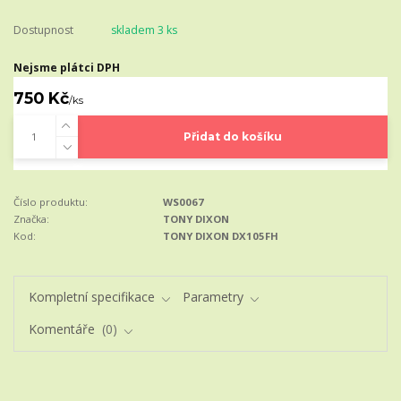
Dostupnost
skladem 3 ks
Nejsme plátci DPH
750 Kč
/
ks
Přidat do košíku
Číslo produktu:
WS0067
Značka:
TONY DIXON
Kod:
TONY DIXON DX105FH
Kompletní specifikace
Parametry
Komentáře
0