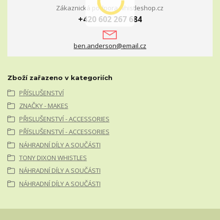
Zákaznická podpora whistleshop.cz
+420 602 267 684
ben.anderson@email.cz
Zboží zařazeno v kategoriích
PŘÍSLUŠENSTVÍ
ZNAČKY - MAKES
PŘISLUŠENSTVÍ - ACCESSORIES
PŘÍSLUŠENSTVÍ - ACCESSORIES
NÁHRADNÍ DÍLY A SOUČÁSTI
TONY DIXON WHISTLES
NÁHRADNÍ DÍLY A SOUČÁSTI
NÁHRADNÍ DÍLY A SOUČÁSTI