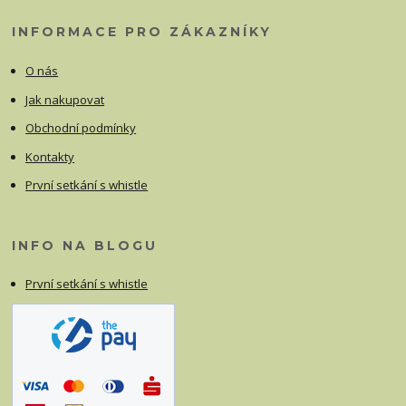
INFORMACE PRO ZÁKAZNÍKY
O nás
Jak nakupovat
Obchodní podmínky
Kontakty
První setkání s whistle
INFO NA BLOGU
První setkání s whistle