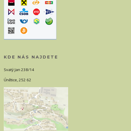
KDE NÁS NAJDETE
Svatý Jan 238/14
Únětice, 252 62