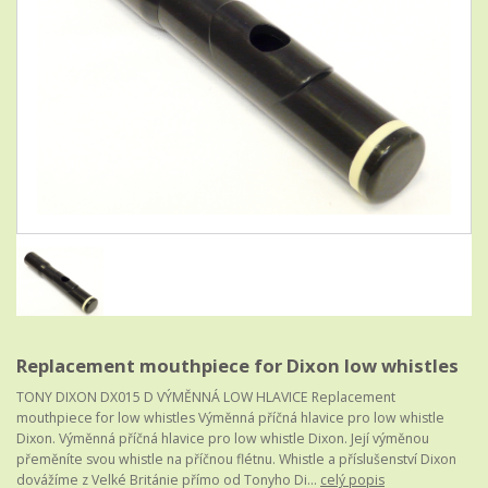
Replacement mouthpiece for Dixon low whistles
TONY DIXON DX015 D VÝMĚNNÁ LOW HLAVICE Replacement
mouthpiece for low whistles Výměnná příčná hlavice pro low whistle
Dixon. Výměnná příčná hlavice pro low whistle Dixon. Její výměnou
přeměníte svou whistle na příčnou flétnu. Whistle a příslušenství Dixon
dovážíme z Velké Británie přímo od Tonyho Di...
celý popis