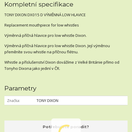
Kompletní specifikace
TONY DIXON DX015 D VÝMĚNNÁ LOW HLAVICE
Replacement mouthpiece for low whistles
Výměnná příčná hlavice pro low whistle Dixon.
Výměnná příčná hlavice pro low whistle Dixon. Její výměnou
přeměníte svou whistle na příčnou flétnu.
Whistle a příslušenství Dixon dovážíme z Velké Británie přímo od
Tonyho Dixona jako jediní v ČR.
Parametry
Značka
TONY DIXON
Potřebujete poradit?