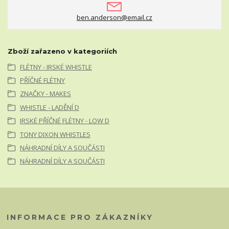
ben.anderson@email.cz
Zboží zařazeno v kategoriích
FLÉTNY - IRSKÉ WHISTLE
PŘÍČNÉ FLÉTNY
ZNAČKY - MAKES
WHISTLE - LADĚNÍ D
IRSKÉ PŘÍČNÉ FLÉTNY - LOW D
TONY DIXON WHISTLES
NÁHRADNÍ DÍLY A SOUČÁSTI
NÁHRADNÍ DÍLY A SOUČÁSTI
INFORMACE PRO ZÁKAZNÍKY