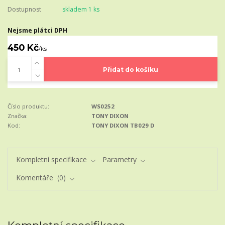
Dostupnost
skladem 1 ks
Nejsme plátci DPH
450 Kč
/
ks
Přidat do košíku
Číslo produktu:
WS0252
Značka:
TONY DIXON
Kod:
TONY DIXON TB029 D
Kompletní specifikace
Parametry
Komentáře
0