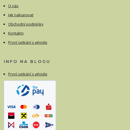
O nás
Jak nakupovat
Obchodní podmínky
Kontakty
První setkání s whistle
INFO NA BLOGU
První setkání s whistle