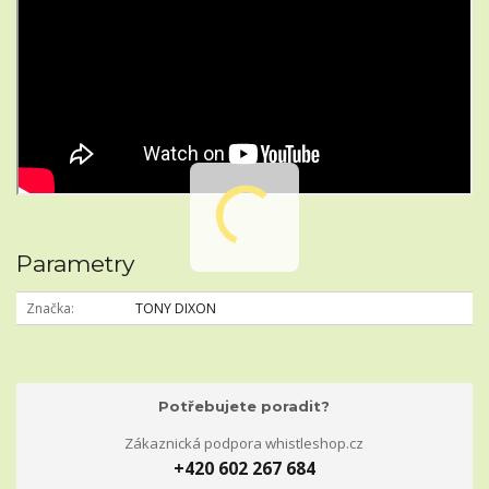
Parametry
Značka
TONY DIXON
Potřebujete poradit?
Zákaznická podpora whistleshop.cz
+420 602 267 684