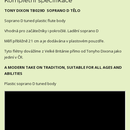
Kompletní specifikace
TONY DIXON TB029D SOPRANO D TĚLO
Soprano D tuned plastic flute body
Vhodná pro začátečníky i pokročilé. Ladění soprano D
Měří přibližně 21 cm a je dodávána v plastovém pouzdře.
Tyto flétny dovážíme z Velké Británie přímo od Tonyho Dixona jako
jediní v ČR.
A MODERN TAKE ON TRADITION, SUITABLE FOR ALL AGES AND
ABILITIES
Plastic soprano D tuned body