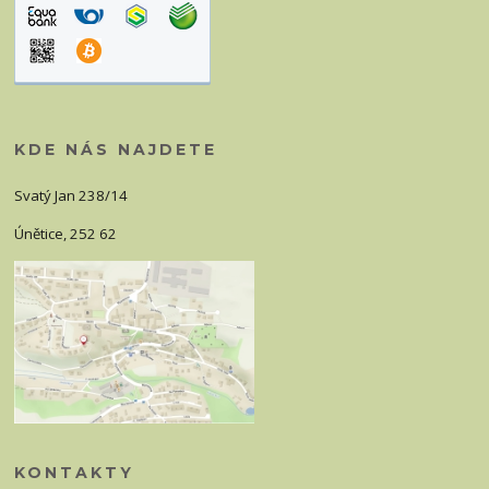
KDE NÁS NAJDETE
Svatý Jan 238/14
Únětice, 252 62
KONTAKTY