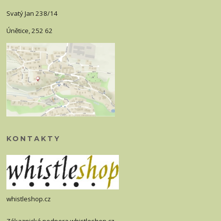
Svatý Jan 238/14
Únětice, 252 62
KONTAKTY
whistleshop.cz