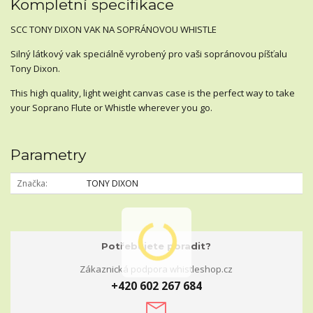
Kompletní specifikace
SCC TONY DIXON VAK NA SOPRÁNOVOU WHISTLE
Silný látkový vak speciálně vyrobený pro vaši sopránovou píšťalu
Tony Dixon.
This high quality, light weight canvas case is the perfect way to take
your Soprano Flute or Whistle wherever you go.
Parametry
Značka
TONY DIXON
Potřebujete poradit?
Zákaznická podpora whistleshop.cz
+420 602 267 684