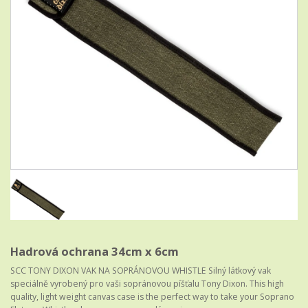
Hadrová ochrana 34cm x 6cm
SCC TONY DIXON VAK NA SOPRÁNOVOU WHISTLE Silný látkový vak
speciálně vyrobený pro vaši sopránovou píšťalu Tony Dixon. This high
quality, light weight canvas case is the perfect way to take your Soprano