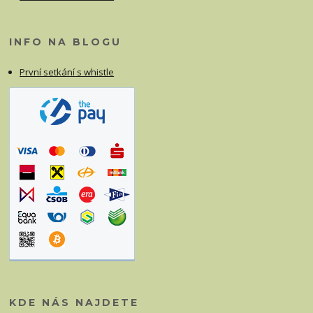
INFO NA BLOGU
První setkání s whistle
KDE NÁS NAJDETE