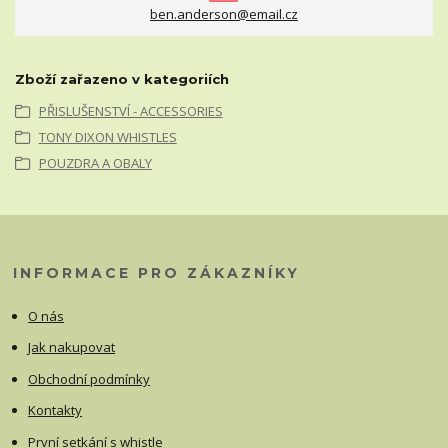
ben.anderson@email.cz
Zboží zařazeno v kategoriích
PŘISLUŠENSTVÍ - ACCESSORIES
TONY DIXON WHISTLES
POUZDRA A OBALY
INFORMACE PRO ZÁKAZNÍKY
O nás
Jak nakupovat
Obchodní podmínky
Kontakty
První setkání s whistle