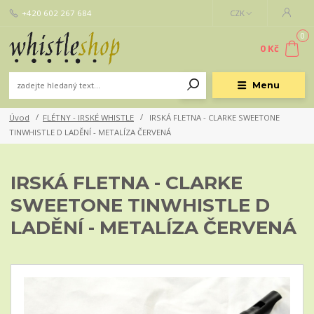
+420 602 267 684
CZK
0
0 Kč
Menu
Úvod
FLÉTNY - IRSKÉ WHISTLE
IRSKÁ FLETNA - CLARKE SWEETONE
TINWHISTLE D LADĚNÍ - METALÍZA ČERVENÁ
IRSKÁ FLETNA - CLARKE
SWEETONE TINWHISTLE D
LADĚNÍ - METALÍZA ČERVENÁ