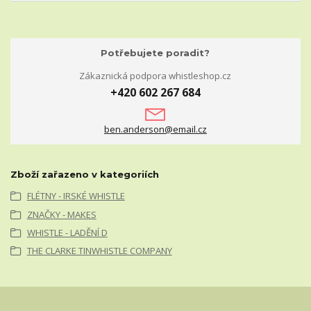
Potřebujete poradit?
Zákaznická podpora whistleshop.cz
+420 602 267 684
ben.anderson@email.cz
Zboží zařazeno v kategoriích
FLÉTNY - IRSKÉ WHISTLE
ZNAČKY - MAKES
WHISTLE - LADĚNÍ D
THE CLARKE TINWHISTLE COMPANY