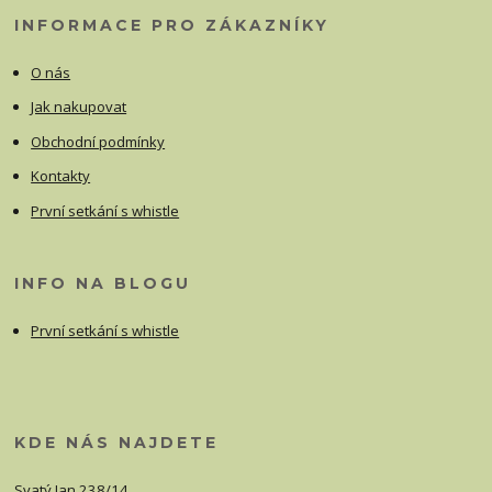
INFORMACE PRO ZÁKAZNÍKY
O nás
Jak nakupovat
Obchodní podmínky
Kontakty
První setkání s whistle
INFO NA BLOGU
První setkání s whistle
KDE NÁS NAJDETE
Svatý Jan 238/14