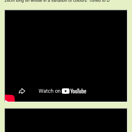
28cm long tin whisle in a variation of colours. Tuned to D