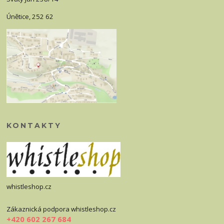
Únětice, 252 62
KONTAKTY
whistleshop.cz
Zákaznická podpora whistleshop.cz
+420 602 267 684