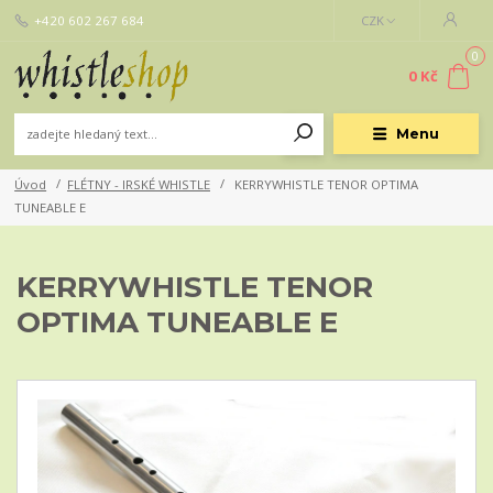
+420 602 267 684
CZK
0
0 Kč
Menu
Úvod
FLÉTNY - IRSKÉ WHISTLE
KERRYWHISTLE TENOR OPTIMA
TUNEABLE E
KERRYWHISTLE TENOR
OPTIMA TUNEABLE E