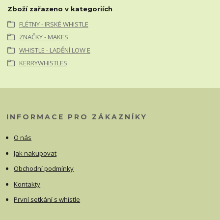
Zboží zařazeno v kategoriích
FLÉTNY - IRSKÉ WHISTLE
ZNAČKY - MAKES
WHISTLE - LADĚNÍ LOW E
KERRYWHISTLES
INFORMACE PRO ZÁKAZNÍKY
O nás
Jak nakupovat
Obchodní podmínky
Kontakty
První setkání s whistle