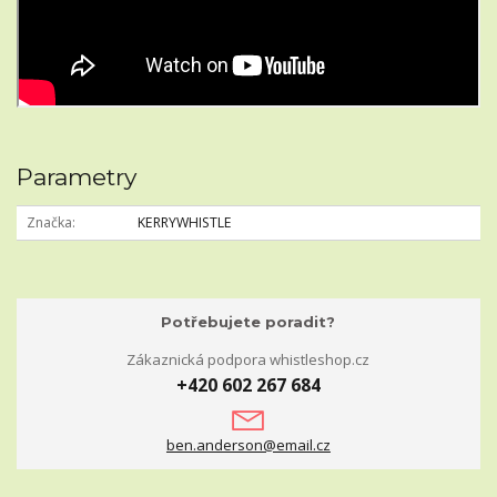
Parametry
Značka
KERRYWHISTLE
Potřebujete poradit?
Zákaznická podpora whistleshop.cz
+420 602 267 684
ben.anderson@email.cz