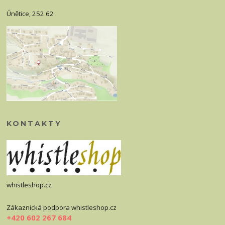
Únětice, 252 62
KONTAKTY
whistleshop.cz
Zákaznická podpora whistleshop.cz
+420 602 267 684