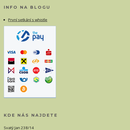
INFO NA BLOGU
První setkání s whistle
KDE NÁS NAJDETE
Svatý Jan 238/14