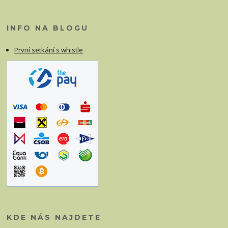
INFO NA BLOGU
První setkání s whistle
KDE NÁS NAJDETE