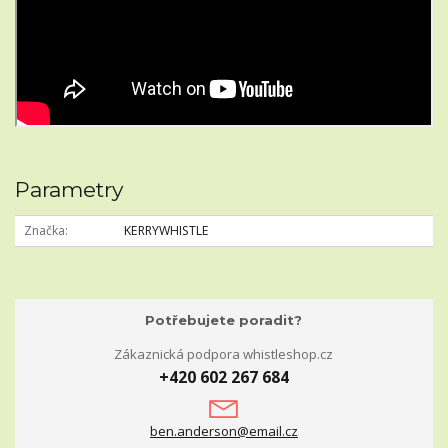
Parametry
Značka
KERRYWHISTLE
Potřebujete poradit?
Zákaznická podpora whistleshop.cz
+420 602 267 684
ben.anderson@email.cz