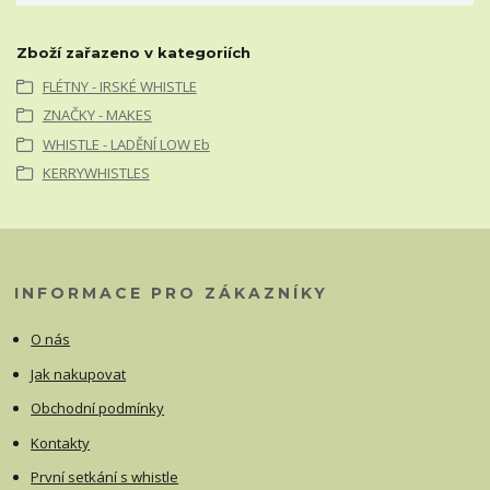
Zboží zařazeno v kategoriích
FLÉTNY - IRSKÉ WHISTLE
ZNAČKY - MAKES
WHISTLE - LADĚNÍ LOW Eb
KERRYWHISTLES
INFORMACE PRO ZÁKAZNÍKY
O nás
Jak nakupovat
Obchodní podmínky
Kontakty
První setkání s whistle