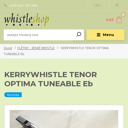
+420 602 267 684
CZK
0
0 Kč
Menu
Úvod
FLÉTNY - IRSKÉ WHISTLE
KERRYWHISTLE TENOR OPTIMA
TUNEABLE Eb
KERRYWHISTLE TENOR
OPTIMA TUNEABLE Eb
Novinka