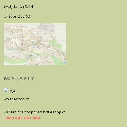
Svatý Jan 238/14
Únětice, 252 62
KONTAKTY
whistleshop.cz
Zákaznická podpora whistleshop.cz
+420 602 267 684