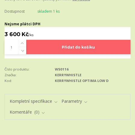
Dostupnost
skladem 1 ks
Nejsme plátci DPH
3 600 Kč
/
ks
Přidat do košíku
Číslo produktu:
WS0116
Značka:
KERRYWHISTLE
Kod:
KERRYWHISTLE OPTIMA LOW D
Kompletní specifikace
Parametry
Komentáře
0