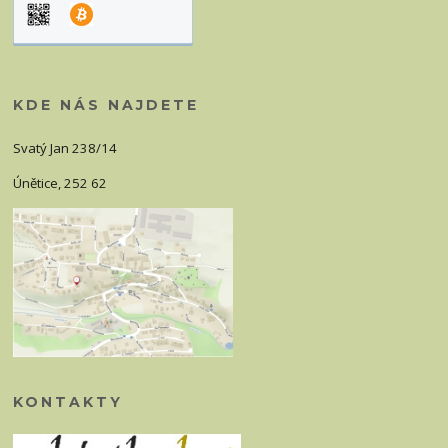
KDE NÁS NAJDETE
Svatý Jan 238/14
Únětice, 252 62
KONTAKTY