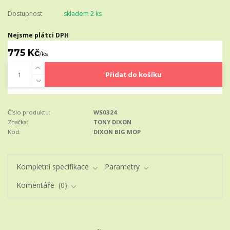
Dostupnost
skladem 2 ks
Nejsme plátci DPH
775 Kč
/
ks
Přidat do košíku
Číslo produktu:
WS0324
Značka:
TONY DIXON
Kod:
DIXON BIG MOP
Kompletní specifikace
Parametry
Komentáře
0