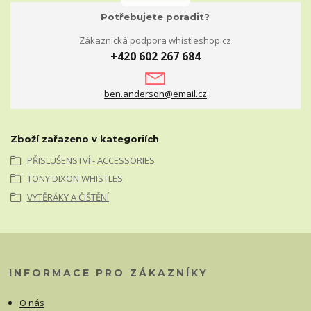
Potřebujete poradit?
Zákaznická podpora whistleshop.cz
+420 602 267 684
ben.anderson@email.cz
Zboží zařazeno v kategoriích
PŘISLUŠENSTVÍ - ACCESSORIES
TONY DIXON WHISTLES
VYTĚRÁKY A ČIŠTĚNÍ
INFORMACE PRO ZÁKAZNÍKY
O nás