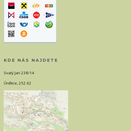
KDE NÁS NAJDETE
Svatý Jan 238/14
Únětice, 252 62