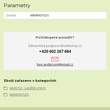
Parametry
Značka
MKWHISTLES
Potřebujete poradit?
Zákaznická podpora whistleshop.cz
+420 602 267 684
ben.anderson@email.cz
Zboží zařazeno v kategoriích
WHISTLE - LADĚNÍ LOW D
MKWHISTLES