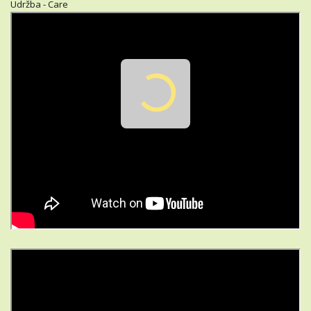
Udržba - Care