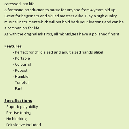
caressed into life.
A fantastic introduction to music for anyone from 4 years old up!
Great for beginners and skilled masters alike. Play a high quality
musical instrument which will not hold back your learning and can be
a companion for life.
As with the original mk Pros, all mk Midgies have a polished finish!
Features
- Perfect for child sized and adult sized hands alike!
- Portable
- Colourful
- Robust
- Humble
- Tuneful
- Fun!
Specifications
- Superb playability
- Precise tuning
- No blocking
- Felt sleeve included