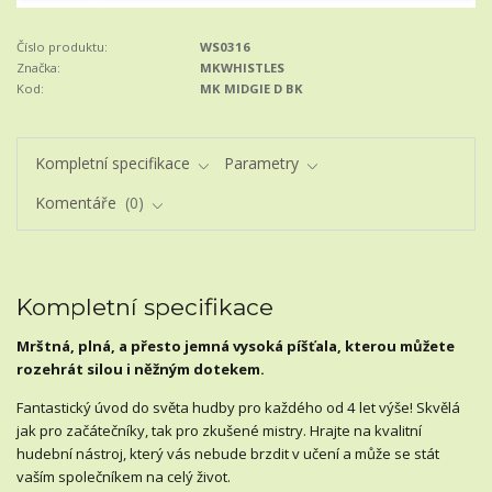
Číslo produktu:
WS0316
Značka:
MKWHISTLES
Kod:
MK MIDGIE D BK
Kompletní specifikace
Parametry
Komentáře
0
Kompletní specifikace
Mrštná, plná, a přesto jemná vysoká píšťala, kterou můžete
rozehrát silou i něžným dotekem.
Fantastický úvod do světa hudby pro každého od 4 let výše! Skvělá
jak pro začátečníky, tak pro zkušené mistry. Hrajte na kvalitní
hudební nástroj, který vás nebude brzdit v učení a může se stát
vaším společníkem na celý život.