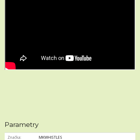
Parametry
Značka
MKWHISTLES