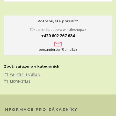
Potřebujete poradit?
Zákaznická podpora whistleshop.cz
+420 602 267 684
ben.anderson@email.cz
Zboží zařazeno v kategoriích
WHISTLE - LADĚNÍ D
MKWHISTLES
INFORMACE PRO ZÁKAZNÍKY