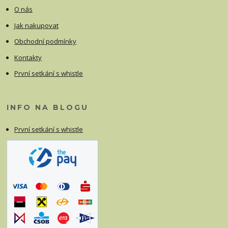
O nás
Jak nakupovat
Obchodní podmínky
Kontakty
První setkání s whistle
INFO NA BLOGU
První setkání s whistle