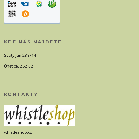
KDE NÁS NAJDETE
Svatý Jan 238/14
Únětice, 252 62
KONTAKTY
whistleshop.cz