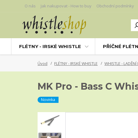
O nás
Jak nakupovat - How to buy
Obchodní podmínky
FLÉTNY - IRSKÉ WHISTLE
PŘÍČNÉ FLÉT
Úvod
FLÉTNY - IRSKÉ WHISTLE
WHISTLE - LADĚNÍ
MK Pro - Bass C Whis
Novinka