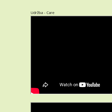
Udržba - Care