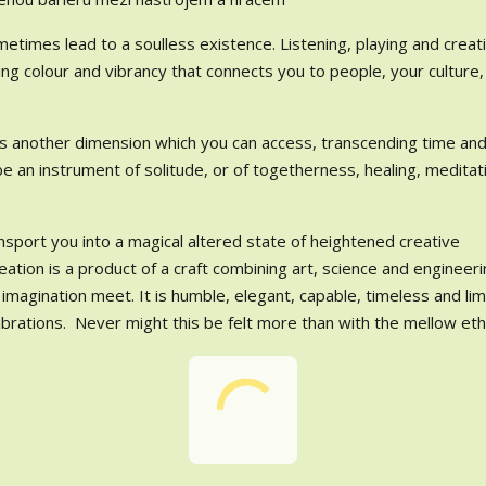
etimes lead to a soulless existence. Listening, playing and creat
ing colour and vibrancy that connects you to people, your culture,
has another dimension which you can access, transcending time and
 be an instrument of solitude, or of togetherness, healing, meditat
nsport you into a magical altered state of heightened creative
eation is a product of a craft combining art, science and engineeri
d imagination meet. It is humble, elegant, capable, timeless and lim
ibrations. Never might this be felt more than with the mellow et