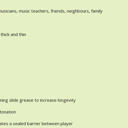
sicians, music teachers, friends, neighbours, family
 thick and thin
uning slide grease to increase longevity
ntonation
ates a sealed barrier between player