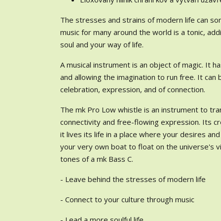
The stresses and strains of modern life can som
music for many around the world is a tonic, add
soul and your way of life.
A musical instrument is an object of magic. It 
and allowing the imagination to run free. It can
celebration, expression, and of connection.
The mk Pro Low whistle is an instrument to tra
connectivity and free-flowing expression. Its cr
it lives its life in a place where your desires an
your very own boat to float on the universe's v
tones of a mk Bass C.
- Leave behind the stresses of modern life
- Connect to your culture through music
- Lead a more soulful life