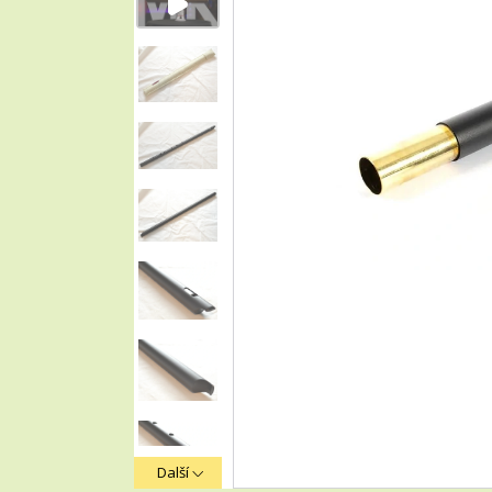
Další