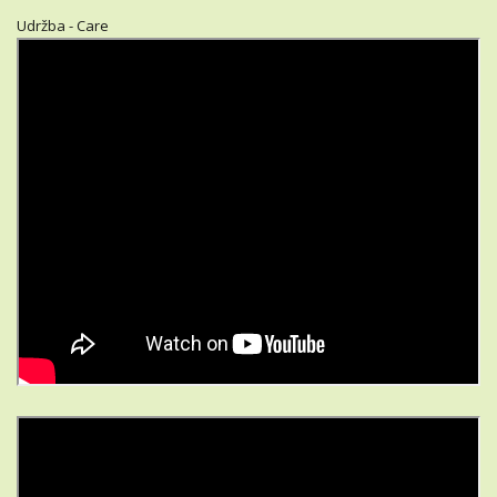
Udržba - Care