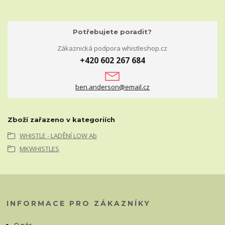
Potřebujete poradit?
Zákaznická podpora whistleshop.cz
+420 602 267 684
ben.anderson@email.cz
Zboží zařazeno v kategoriích
WHISTLE - LADĚNÍ LOW Ab
MKWHISTLES
INFORMACE PRO ZÁKAZNÍKY