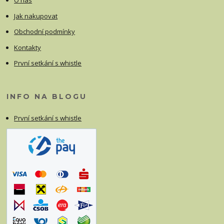
O nás
Jak nakupovat
Obchodní podmínky
Kontakty
První setkání s whistle
INFO NA BLOGU
První setkání s whistle