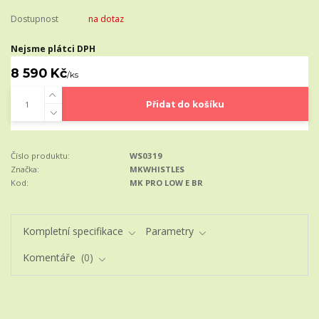
Dostupnost
na dotaz
Nejsme plátci DPH
8 590 Kč
/
ks
Přidat do košíku
Číslo produktu:
WS0319
Značka:
MKWHISTLES
Kod:
MK PRO LOW E BR
Kompletní specifikace
Parametry
Komentáře
0