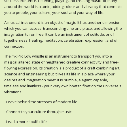
soulless existence. Listening, playing and creating music for many
around the world is a tonic, adding colour and vibrancy that connects
you to people, your culture, your soul and your way of life.
A musical instrument is an object of magic. It has another dimension
which you can access, transcending time and place, and allowing the
imagination to run free. It can be an instrument of solitude, or of
togetherness, healing, meditation, celebration, expression, and of
connection.
The mk Pro Low whistle is an instrument to transport you into a
magical altered state of heightened creative connectivity and free-
flowing expression. Its creation is a product of a craft combining art,
science and engineering, but it lives its life in a place where your
desires and imagination meet. It is humble, elegant, capable,
timeless and limitless - your very own boat to float on the universe's
vibrations.
- Leave behind the stresses of modern life
- Connect to your culture through music
- Lead a more soulful life