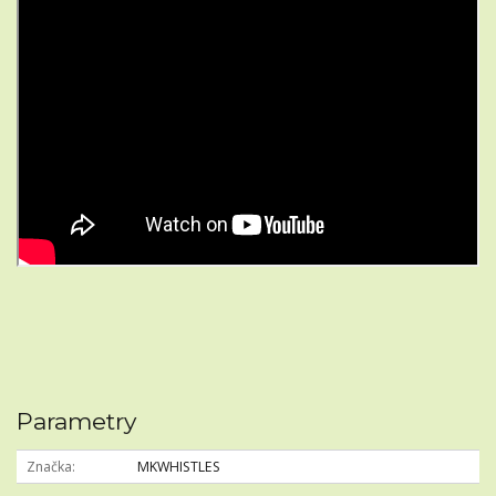
Parametry
Značka
MKWHISTLES