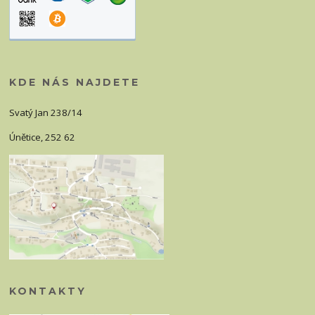
KDE NÁS NAJDETE
Svatý Jan 238/14
Únětice, 252 62
KONTAKTY