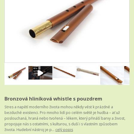
Bronzová hliníková whistle s pouzdrem
Stres a napětí moderního života mohou někdy vést k prázdné a
bezduché existenci. Pro mnoho lidí po celém světě je hudba – ať už
poslouchaná, hraná nebo tvořená – lékem, který přináší barvy a živost,
propojuje nás s ostatními, s kulturou, s duší i s vlastním způsobem
života. Hudební nástroj je p...
celý popis