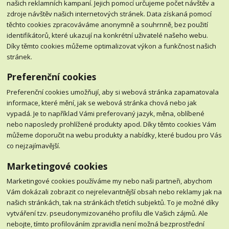
našich reklamních kampaní. Jejich pomocí určujeme počet návštěv a
zdroje návštěv našich internetových stránek. Data získaná pomocí
těchto cookies zpracováváme anonymně a souhrnně, bez použití
identifikátorů, které ukazují na konkrétní uživatelé našeho webu.
Díky těmto cookies můžeme optimalizovat výkon a funkčnost našich
stránek.
Preferenční cookies
Preferenční cookies umožňují, aby si webová stránka zapamatovala
informace, které mění, jak se webová stránka chová nebo jak
vypadá. Je to například Vámi preferovaný jazyk, měna, oblíbené
nebo naposledy prohlížené produkty apod. Díky těmto cookies Vám
můžeme doporučit na webu produkty a nabídky, které budou pro Vás
co nejzajímavější.
Marketingové cookies
Marketingové cookies používáme my nebo naši partneři, abychom
Vám dokázali zobrazit co nejrelevantnější obsah nebo reklamy jak na
našich stránkách, tak na stránkách třetích subjektů. To je možné díky
vytváření tzv. pseudonymizovaného profilu dle Vašich zájmů. Ale
nebojte, tímto profilováním zpravidla není možná bezprostřední