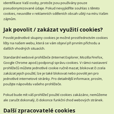
identifikace Vaší osoby, protože jsou používány pouze
pseudonymizované údaje. Pokud nevyjádříte souhlas s těmito
cookies, neuvidíte v reklamních sděleních obsah ušitý na míru Vašim
zájmům.
Jak povolit / zakázat využití cookies?
Povolit jednotlivé skupiny cookies je možné prostřednictvím cookies
lišty na našem webu, která se vám objeví při prvním příchodu a
dalších vhodných situacích.
Standardní webové prohlížeče (Internet Explorer, Mozilla Firefox,
Google Chrome apod.) podporují správu cookies. V rámci nastavení
prohlížečů můžete jednotlivé cookie ručně mazat, blokovat či zcela
zakázat jejich použití, lze je také blokovat nebo povolit jen pro
jednotlivé internetové stránky. Pro detailnější informace, prosím,
použijte nápovědu vašeho prohlížeče.
Pokud bude mít váš prohlížeč použití cookies zakázáno, nemůžeme
ale zaručit dokonalý, či dokonce funkční chod webových stránek.
Další zpracovatelé cookies