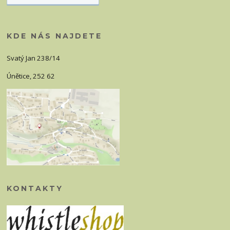
KDE NÁS NAJDETE
Svatý Jan 238/14
Únětice, 252 62
KONTAKTY