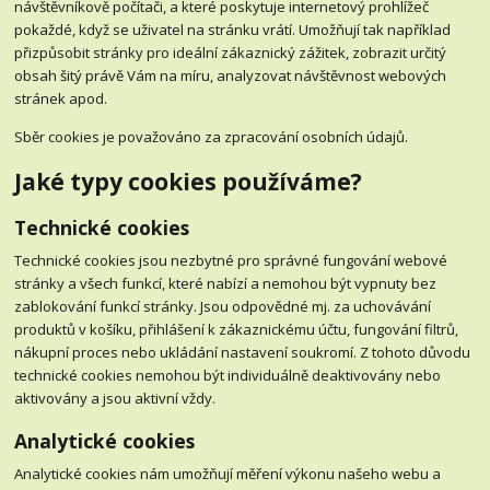
návštěvníkově počítači, a které poskytuje internetový prohlížeč
pokaždé, když se uživatel na stránku vrátí. Umožňují tak například
přizpůsobit stránky pro ideální zákaznický zážitek, zobrazit určitý
obsah šitý právě Vám na míru, analyzovat návštěvnost webových
stránek apod.
Sběr cookies je považováno za zpracování osobních údajů.
Jaké typy cookies používáme?
Technické cookies
Technické cookies jsou nezbytné pro správné fungování webové
stránky a všech funkcí, které nabízí a nemohou být vypnuty bez
zablokování funkcí stránky. Jsou odpovědné mj. za uchovávání
produktů v košíku, přihlášení k zákaznickému účtu, fungování filtrů,
nákupní proces nebo ukládání nastavení soukromí. Z tohoto důvodu
technické cookies nemohou být individuálně deaktivovány nebo
aktivovány a jsou aktivní vždy.
Analytické cookies
Analytické cookies nám umožňují měření výkonu našeho webu a