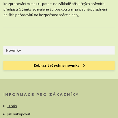
ke zpracování mimo EU, potom na základě příslušných právních
předpisů (výjimky schválené Evropskou unií, případně po splnění
dalších požadavků na bezpečnost práce s daty).
Novinky
Zobrazit všechny novinky
INFORMACE PRO ZÁKAZNÍKY
O nás
Jak nakupovat