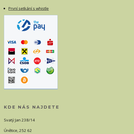
První setkání s whistle
KDE NÁS NAJDETE
Svatý Jan 238/14
Únětice, 252 62