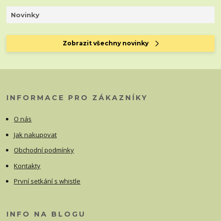
Novinky
Zobrazit všechny novinky
INFORMACE PRO ZÁKAZNÍKY
O nás
Jak nakupovat
Obchodní podmínky
Kontakty
První setkání s whistle
INFO NA BLOGU