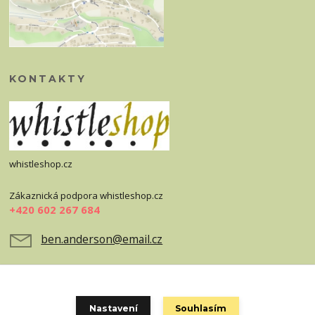
KONTAKTY
whistleshop.cz
Zákaznická podpora whistleshop.cz
+420 602 267 684
ben.anderson@email.cz
Nastavení
Souhlasím