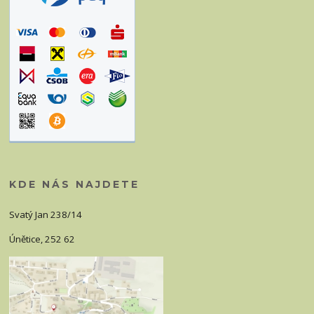
KDE NÁS NAJDETE
Svatý Jan 238/14
Únětice, 252 62