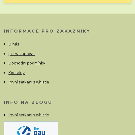
INFORMACE PRO ZÁKAZNÍKY
O nás
Jak nakupovat
Obchodní podmínky
Kontakty
První setkání s whistle
INFO NA BLOGU
První setkání s whistle