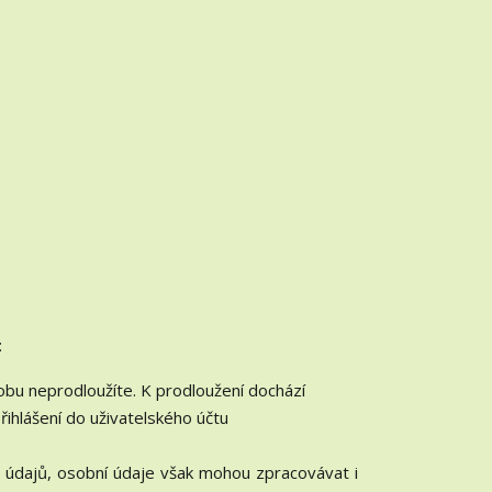
:
dobu neprodloužíte. K prodloužení dochází
přihlášení do uživatelského účtu
 údajů, osobní údaje však mohou zpracovávat i