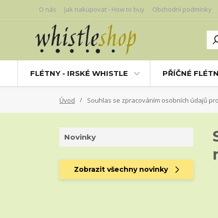
O nás
Jak nakupovat - How to buy
Obchodní podmínky
FLÉTNY - IRSKÉ WHISTLE
PŘÍČNÉ FLÉT
Úvod
Souhlas se zpracováním osobních údajů pro 
Novinky
Zobrazit všechny novinky