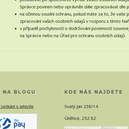
Správce povinen nebo oprávněn dále zpracovávat dle p
na účinnou soudní ochranu, pokud máte za to, že vaše 
zpracování vašich osobních údajů v rozporu s tímto Na
v případě pochybností o dodržování povinností souvisej
na Správce nebo na Úřad pro ochranu osobních údajů
O NA BLOGU
KDE NÁS NAJDETE
 setkání s whistle
Svatý Jan 238/14
Únětice, 252 62