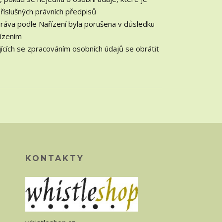
říslušných právních předpisů
práva podle Nařízení byla porušena v důsledku
řízením
ících se zpracováním osobních údajů se obrátit
KONTAKTY