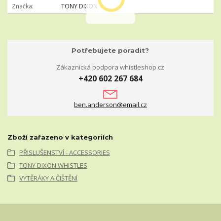
Značka
TONY DIXON
Potřebujete poradit?
Zákaznická podpora whistleshop.cz
+420 602 267 684
ben.anderson@email.cz
Zboží zařazeno v kategoriích
PŘISLUŠENSTVÍ - ACCESSORIES
TONY DIXON WHISTLES
VYTĚRÁKY A ČIŠTĚNÍ