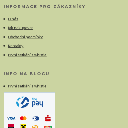
INFORMACE PRO ZÁKAZNÍKY
O nás
Jak nakupovat
Obchodní podmínky
Kontakty
První setkání s whistle
INFO NA BLOGU
První setkání s whistle