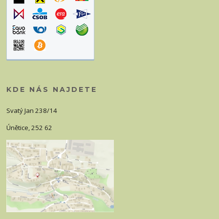
KDE NÁS NAJDETE
Svatý Jan 238/14
Únětice, 252 62