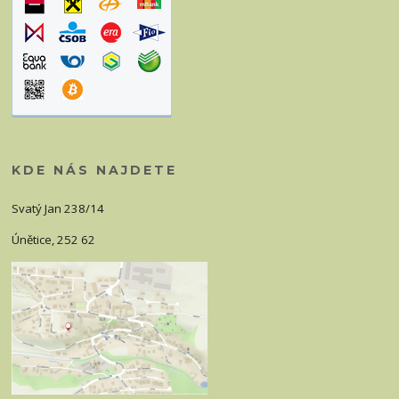
KDE NÁS NAJDETE
Svatý Jan 238/14
Únětice, 252 62