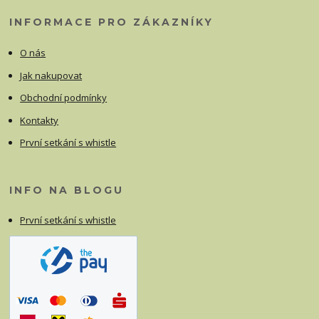
INFORMACE PRO ZÁKAZNÍKY
O nás
Jak nakupovat
Obchodní podmínky
Kontakty
První setkání s whistle
INFO NA BLOGU
První setkání s whistle