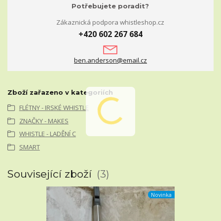
Potřebujete poradit?
Zákaznická podpora whistleshop.cz
+420 602 267 684
ben.anderson@email.cz
Zboží zařazeno v kategoriích
FLÉTNY - IRSKÉ WHISTLE
ZNAČKY - MAKES
WHISTLE - LADĚNÍ C
SMART
Související zboží
3
Novinka