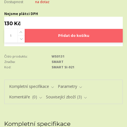
Dostupnost
na dotaz
Nejsme plátci DPH
130 Kč
Přidat do košíku
Číslo produktu:
WS0131
Značka:
SMART
Kod:
SMART SI-921
Kompletní specifikace
Parametry
Komentáře
0
Související zboží
3
Kompletní specifikace