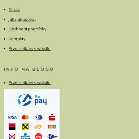
O nás
Jak nakupovat
Obchodní podmínky
Kontakty
První setkání s whistle
INFO NA BLOGU
První setkání s whistle