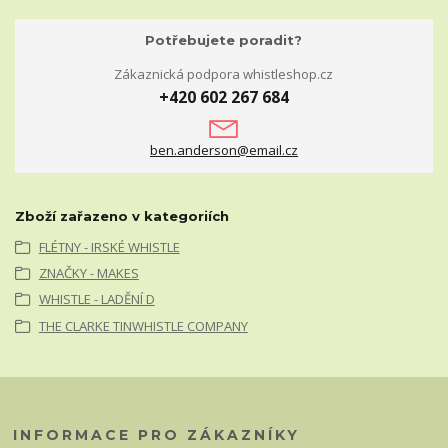
Potřebujete poradit?
Zákaznická podpora whistleshop.cz
+420 602 267 684
ben.anderson@email.cz
Zboží zařazeno v kategoriích
FLÉTNY - IRSKÉ WHISTLE
ZNAČKY - MAKES
WHISTLE - LADĚNÍ D
THE CLARKE TINWHISTLE COMPANY
INFORMACE PRO ZÁKAZNÍKY