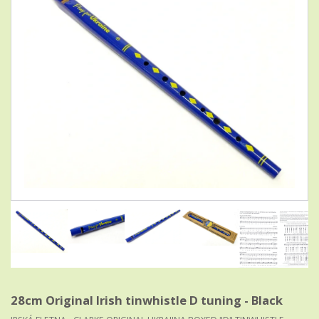
28cm Original Irish tinwhistle D tuning - Black