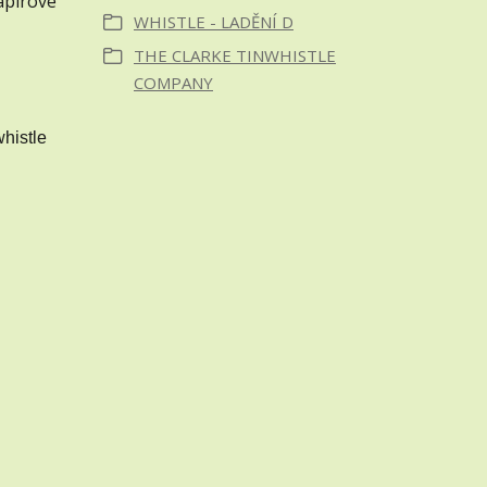
apírové
WHISTLE - LADĚNÍ D
THE CLARKE TINWHISTLE
COMPANY
whistle