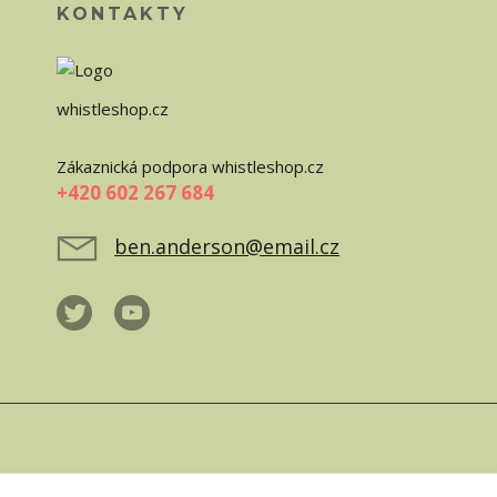
KONTAKTY
whistleshop.cz
Zákaznická podpora whistleshop.cz
+420 602 267 684
ben.anderson@email.cz