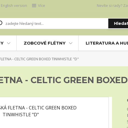
English version
Více
Nevíte si rady? Za
Hleda
NY
ZOBCOVÉ FLÉTNY
LITERATURA A H
LETNA - CELTIC GREEN BOXED TINWHISTLE "D"
ETNA - CELTIC GREEN BOXED