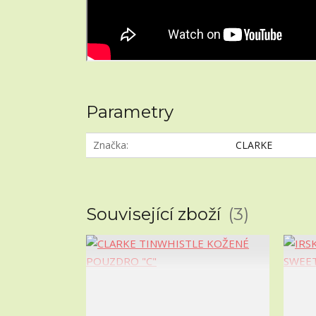
Parametry
Značka
CLARKE
Související zboží
3