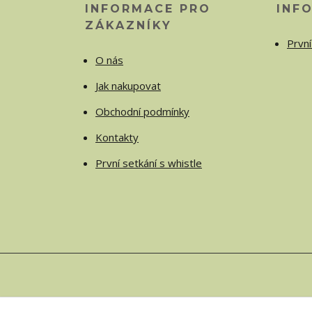
INFORMACE PRO
INF
ZÁKAZNÍKY
První
O nás
Jak nakupovat
Obchodní podmínky
Kontakty
První setkání s whistle