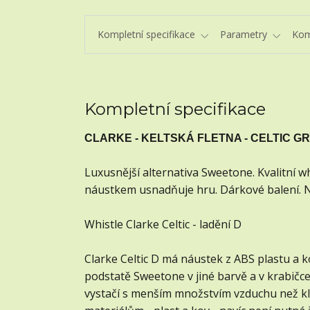
Kompletní specifikace
Parametry
Kom
Kompletní specifikace
CLARKE - KELTSKÁ FLETNA - CELTIC G
Luxusnější alternativa Sweetone. Kvalitní w
náustkem usnadňuje hru. Dárkové balení. N
Whistle Clarke Celtic - ladění D
Clarke Celtic D má náustek z ABS plastu a k
podstatě Sweetone v jiné barvě a v krabičc
vystačí s menším množstvím vzduchu než kla