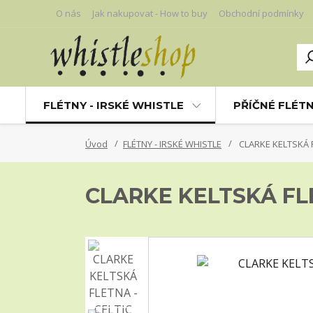
O nás
Jak nakupovat - How to buy
Obchodní podmínky
FLÉTNY - IRSKÉ WHISTLE
PŘÍČNÉ FLÉT
Úvod
FLÉTNY - IRSKÉ WHISTLE
CLARKE KELTSKÁ F
CLARKE KELTSKÁ FL