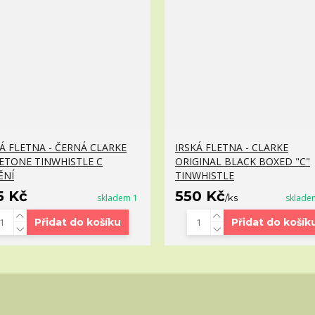
KÁ FLETNA - ČERNÁ CLARKE
IRSKÁ FLETNA - CLARKE
ETONE TINWHISTLE C
ORIGINAL BLACK BOXED "C"
ĚNÍ
TINWHISTLE
5 Kč
550 Kč
skladem 1
/
ks
sklade
Přidat do košíku
Přidat do košík