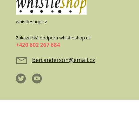
whistleshop.cz
Zákaznická podpora whistleshop.cz
+420 602 267 684
ben.anderson@email.cz