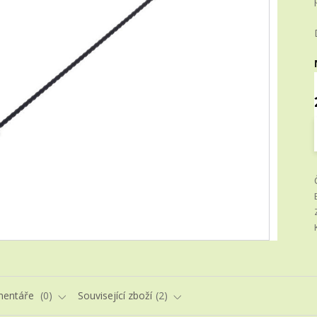
entáře
0
Související zboží
2