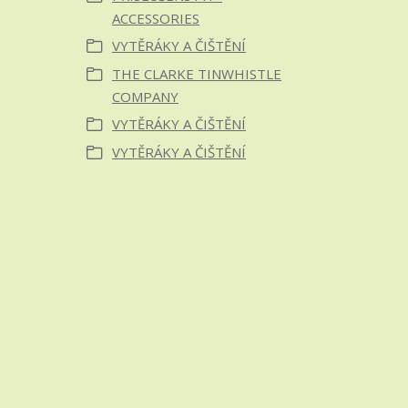
ACCESSORIES
VYTĚRÁKY A ČIŠTĚNÍ
THE CLARKE TINWHISTLE
COMPANY
VYTĚRÁKY A ČIŠTĚNÍ
VYTĚRÁKY A ČIŠTĚNÍ