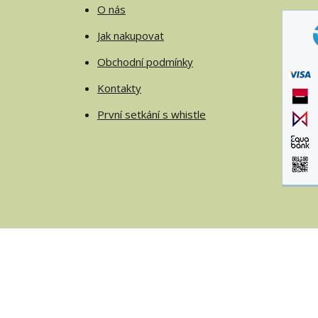
O nás
Jak nakupovat
Obchodní podmínky
Kontakty
První setkání s whistle