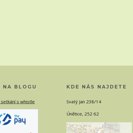
O NA BLOGU
KDE NÁS NAJDETE
 setkání s whistle
Svatý Jan 238/14
Únětice, 252 62