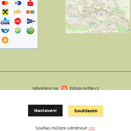
Vytvořeno na
Eshop-rychle.cz
Nastavení
Souhlasím
Souhlas můžete odmítnout
zde
.