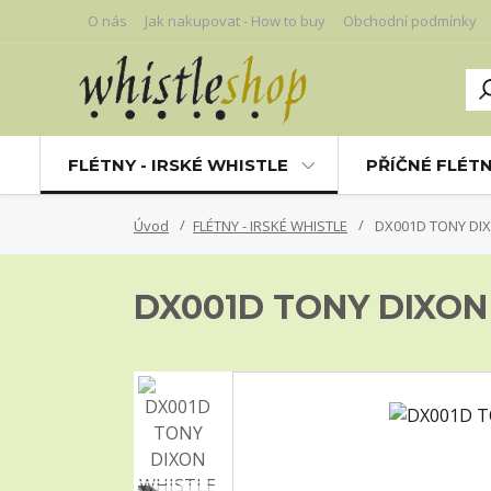
O nás
Jak nakupovat - How to buy
Obchodní podmínky
FLÉTNY - IRSKÉ WHISTLE
PŘÍČNÉ FLÉT
Úvod
FLÉTNY - IRSKÉ WHISTLE
DX001D TONY DIX
DX001D TONY DIXON