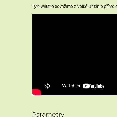
Tyto whistle dovážíme z Velké Británie přímo 
Parametry