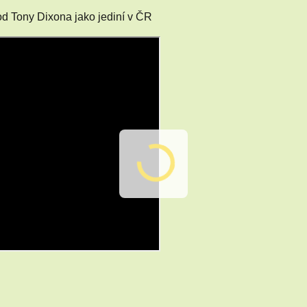
od Tony Dixona jako jediní v ČR