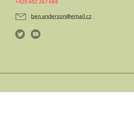
+420 602 267 684
ben.anderson@email.cz