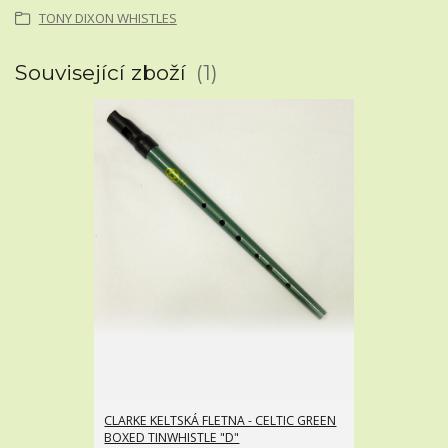
TONY DIXON WHISTLES
Související zboží
1
CLARKE KELTSKÁ FLETNA - CELTIC GREEN
BOXED TINWHISTLE "D"