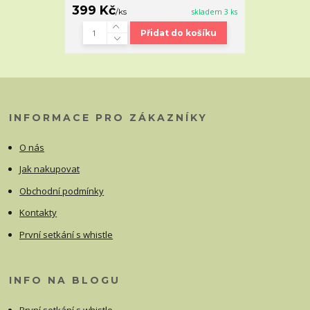
399 Kč
/
ks
skladem 3 ks
Přidat do košíku
INFORMACE PRO ZÁKAZNÍKY
O nás
Jak nakupovat
Obchodní podmínky
Kontakty
První setkání s whistle
INFO NA BLOGU