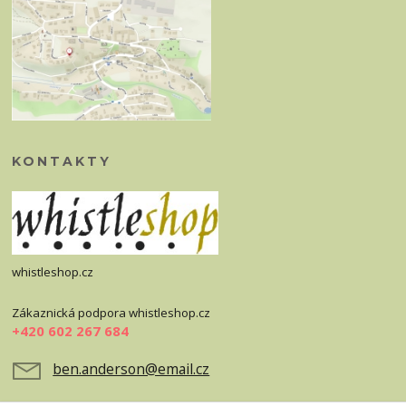
KONTAKTY
whistleshop.cz
Zákaznická podpora whistleshop.cz
+420 602 267 684
ben.anderson@email.cz