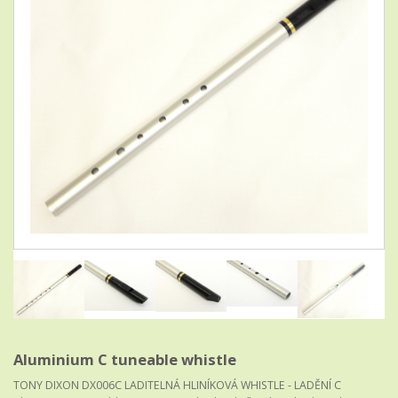
Aluminium C tuneable whistle
TONY DIXON DX006C LADITELNÁ HLINÍKOVÁ WHISTLE - LADĚNÍ C