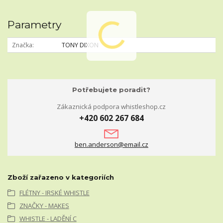
Parametry
Značka
TONY DIXON
Potřebujete poradit?
Zákaznická podpora whistleshop.cz
+420 602 267 684
ben.anderson@email.cz
Zboží zařazeno v kategoriích
FLÉTNY - IRSKÉ WHISTLE
ZNAČKY - MAKES
WHISTLE - LADĚNÍ C