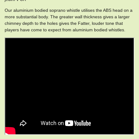
Our aluminium bodied soprano whistle utilises the ABS head on a
more substantial body. The greater wall thickness gives a larger
chimney depth to the holes gives the Fatter, louder tone that
players have come to expect from aluminium bodied whistles.