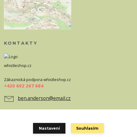
KONTAKTY
whistleshop.cz
Zákaznická podpora whistleshop.cz
+420 602 267 684
ben.anderson@email.cz
Nastavení
Souhlasím