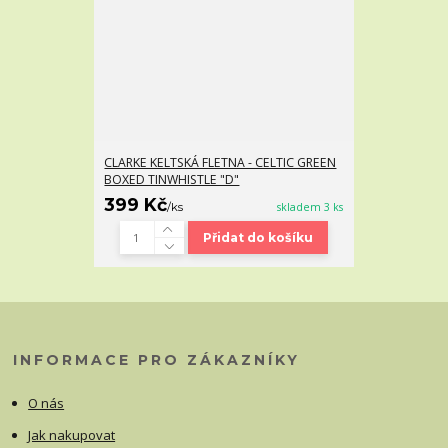
CLARKE KELTSKÁ FLETNA - CELTIC GREEN
BOXED TINWHISTLE "D"
399 Kč
/
ks
skladem 3 ks
Přidat do košíku
INFORMACE PRO ZÁKAZNÍKY
O nás
Jak nakupovat