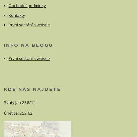
Obchodní podmínky
Kontakty
První setkání s whistle
INFO NA BLOGU
První setkání s whistle
KDE NÁS NAJDETE
Svatý Jan 238/14
Únětice, 252 62