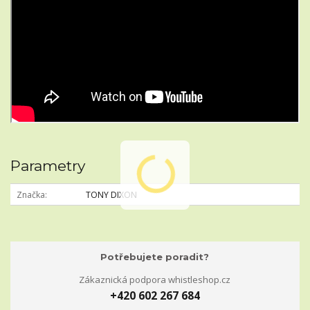
Parametry
Značka
TONY DIXON
Potřebujete poradit?
Zákaznická podpora whistleshop.cz
+420 602 267 684