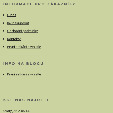
INFORMACE PRO ZÁKAZNÍKY
O nás
Jak nakupovat
Obchodní podmínky
Kontakty
První setkání s whistle
INFO NA BLOGU
První setkání s whistle
KDE NÁS NAJDETE
Svatý Jan 238/14