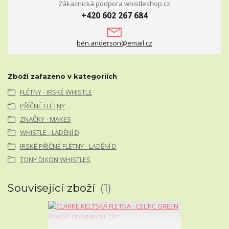
Zákaznická podpora whistleshop.cz
+420 602 267 684
ben.anderson@email.cz
Zboží zařazeno v kategoriích
FLÉTNY - IRSKÉ WHISTLE
PŘÍČNÉ FLÉTNY
ZNAČKY - MAKES
WHISTLE - LADĚNÍ D
IRSKÉ PŘÍČNÉ FLÉTNY - LADĚNÍ D
TONY DIXON WHISTLES
Související zboží
1