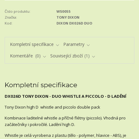
Číslo produktu:
WS0055
Značka:
TONY DIXON
Kod:
DIXON DX026D DUO
Kompletní specifikace
Parametry
Komentáře
0
Související zboží
1
Kompletní specifikace
DX026D TONY DIXON - DUO WHISTLE A PICCOLO - D LADĚNÍ
Tony Dixon high D whistle and piccolo double pack
Kombinace laditelné whistle a příčné flétny (piccolo). Vhodná pro
začátečníky i pokročilé. Ladění high D.
Whistle je celá vyrobena z plastu (tělo - polymer, hlavice - ABS), je