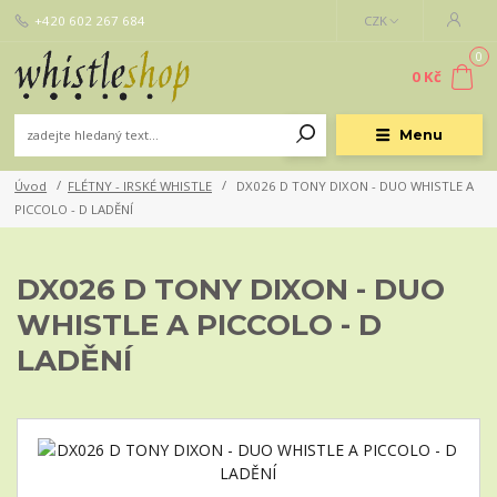
+420 602 267 684
CZK
0
0 Kč
Menu
Úvod
FLÉTNY - IRSKÉ WHISTLE
DX026 D TONY DIXON - DUO WHISTLE A
PICCOLO - D LADĚNÍ
DX026 D TONY DIXON - DUO
WHISTLE A PICCOLO - D
LADĚNÍ