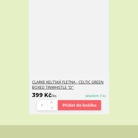
CLARKE KELTSKÁ FLETNA - CELTIC GREEN
BOXED TINWHISTLE "D"
399 Kč
/
ks
skladem 3 ks
Přidat do košíku