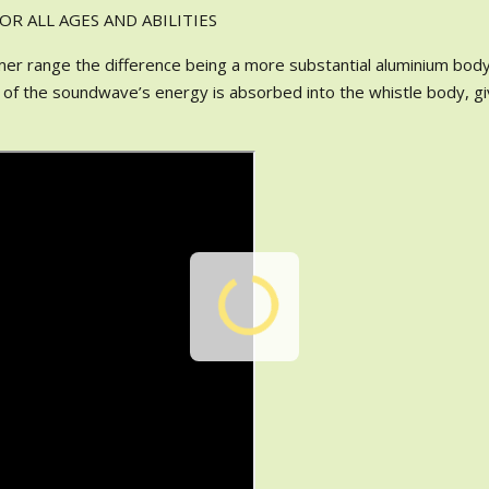
R ALL AGES AND ABILITIES
mer range the difference being a more substantial aluminium bod
s of the soundwave’s energy is absorbed into the whistle body, gi