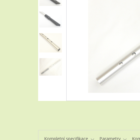
Kompletní specifikace
Parametry
Kom