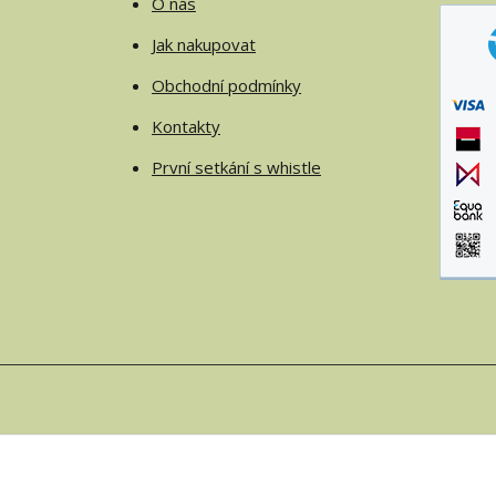
O nás
Jak nakupovat
Obchodní podmínky
Kontakty
První setkání s whistle