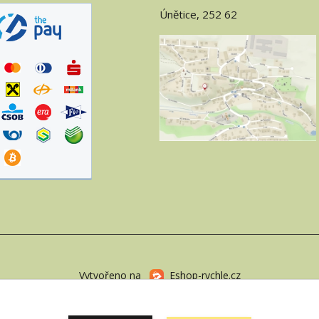
Únětice, 252 62
Vytvořeno na
Eshop-rychle.cz