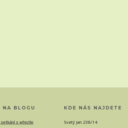
O NA BLOGU
KDE NÁS NAJDETE
 setkání s whistle
Svatý Jan 238/14