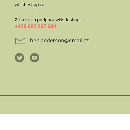
whistleshop.cz
Zákaznická podpora whistleshop.cz
+420 602 267 684
ben.anderson@email.cz