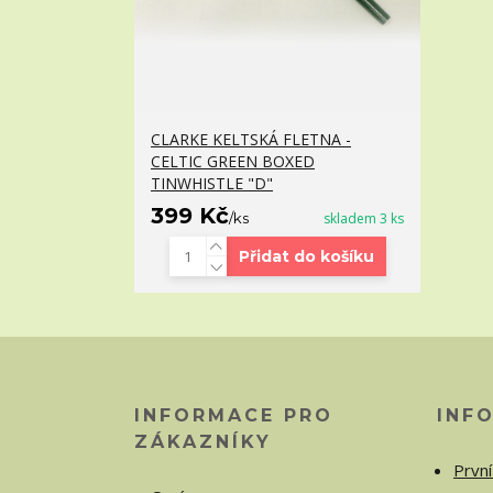
CLARKE KELTSKÁ FLETNA -
CELTIC GREEN BOXED
TINWHISTLE "D"
399 Kč
/
ks
skladem 3 ks
Přidat do košíku
INFORMACE PRO
INF
ZÁKAZNÍKY
První