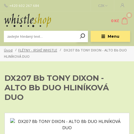
+420 602 267 684
CZK
0
0 Kč
Menu
Úvod
FLÉTNY - IRSKÉ WHISTLE
DX207 Bb TONY DIXON - ALTO Bb DUO
HLINÍKOVÁ DUO
DX207 Bb TONY DIXON -
ALTO Bb DUO HLINÍKOVÁ
DUO