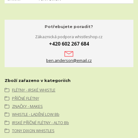
Potřebujete poradit?
Zákaznická podpora whistleshop.cz
+420 602 267 684
ben.anderson@email.cz
Zboží zařazeno v kategoriích
FLÉTNY - IRSKÉ WHISTLE
PŘÍČNÉ FLÉTNY
ZNAČKY - MAKES
WHISTLE - LADĚNÍ LOW Bb
IRSKÉ PŘÍČNÉ FLÉTNY - ALTO Bb
TONY DIXON WHISTLES