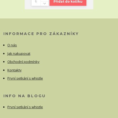
Přidat do košíku
INFORMACE PRO ZÁKAZNÍKY
O nás
Jak nakupovat
Obchodní podmínky
Kontakty
První setkání s whistle
INFO NA BLOGU
První setkání s whistle