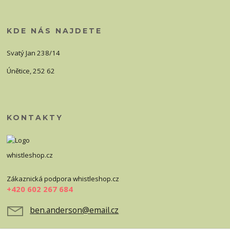
KDE NÁS NAJDETE
Svatý Jan 238/14
Únětice, 252 62
KONTAKTY
whistleshop.cz
Zákaznická podpora whistleshop.cz
+420 602 267 684
ben.anderson@email.cz