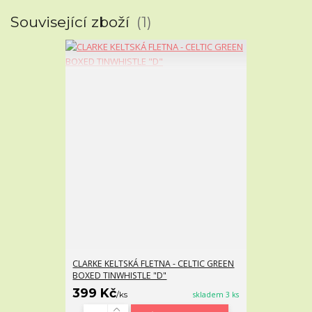
Související zboží
1
CLARKE KELTSKÁ FLETNA - CELTIC GREEN
BOXED TINWHISTLE "D"
399 Kč
/
ks
skladem 3 ks