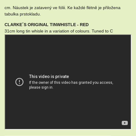
cm. Náustek je zatavený ve fólii. Ke každé flétně je přiložena
tabulka prstokladu.
CLARKE´S ORIGINAL TINWHISTLE - RED
31cm long tin whisle in a variation of colours. Tuned to C