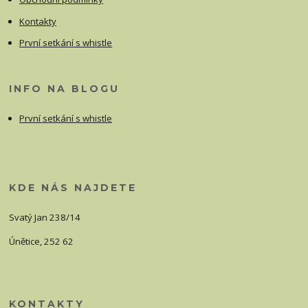
Kontakty
První setkání s whistle
INFO NA BLOGU
První setkání s whistle
KDE NÁS NAJDETE
Svatý Jan 238/14
Únětice, 252 62
KONTAKTY