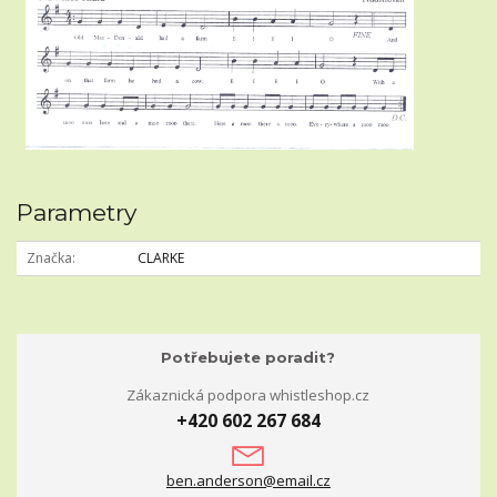
Parametry
Značka
CLARKE
Potřebujete poradit?
Zákaznická podpora whistleshop.cz
+420 602 267 684
ben.anderson@email.cz