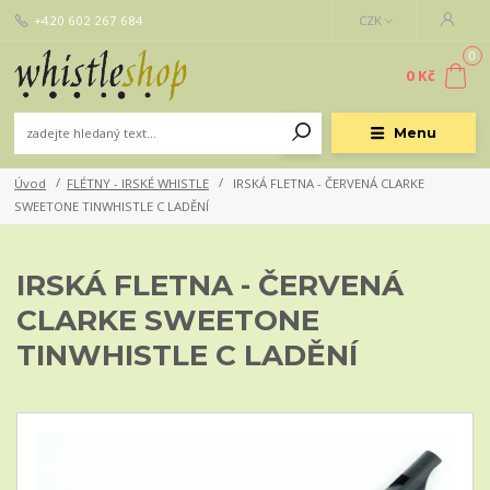
+420 602 267 684
CZK
0
0 Kč
Menu
Úvod
FLÉTNY - IRSKÉ WHISTLE
IRSKÁ FLETNA - ČERVENÁ CLARKE
SWEETONE TINWHISTLE C LADĚNÍ
IRSKÁ FLETNA - ČERVENÁ
CLARKE SWEETONE
TINWHISTLE C LADĚNÍ