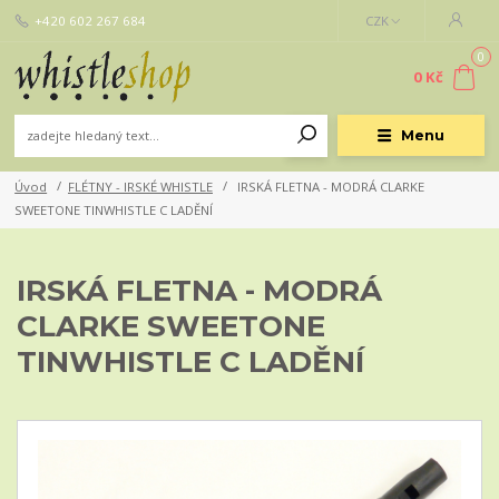
+420 602 267 684
CZK
0
0 Kč
Menu
Úvod
FLÉTNY - IRSKÉ WHISTLE
IRSKÁ FLETNA - MODRÁ CLARKE
SWEETONE TINWHISTLE C LADĚNÍ
IRSKÁ FLETNA - MODRÁ
CLARKE SWEETONE
TINWHISTLE C LADĚNÍ