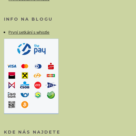
INFO NA BLOGU
První setkání s whistle
KDE NÁS NAJDETE