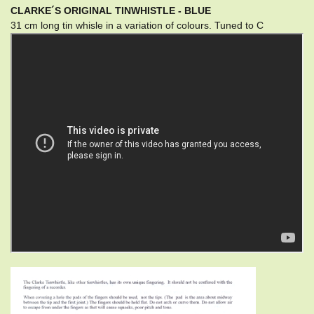
CLARKE´S ORIGINAL TINWHISTLE - BLUE
31 cm long tin whisle in a variation of colours. Tuned to C