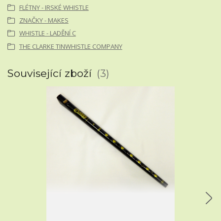
FLÉTNY - IRSKÉ WHISTLE
ZNAČKY - MAKES
WHISTLE - LADĚNÍ C
THE CLARKE TINWHISTLE COMPANY
Související zboží
3