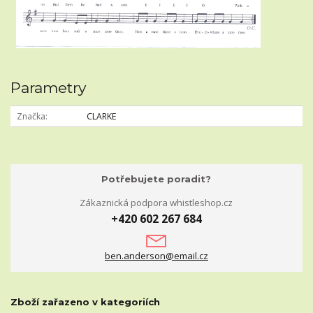
Parametry
Značka
CLARKE
Potřebujete poradit?
Zákaznická podpora whistleshop.cz
+420 602 267 684
ben.anderson@email.cz
Zboží zařazeno v kategoriích