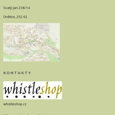
Svatý Jan 238/14
Únětice, 252 62
KONTAKTY
whistleshop.cz