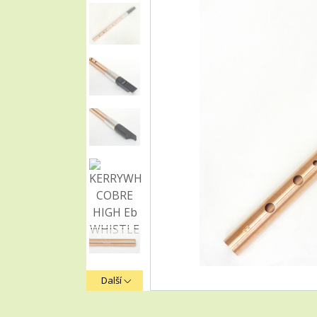
Další