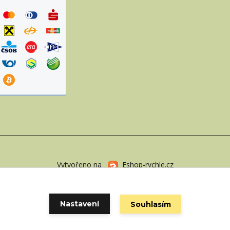
Vytvořeno na
Eshop-rychle.cz
Nastavení
Souhlasím