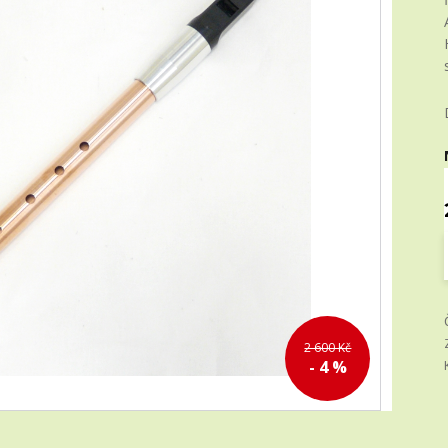
2 600 Kč
- 4 %