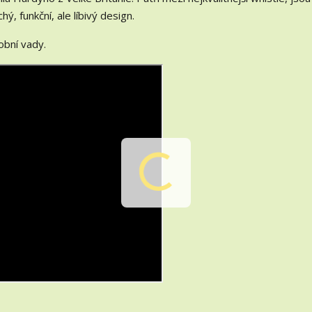
ý, funkční, ale líbivý design.
obní vady.