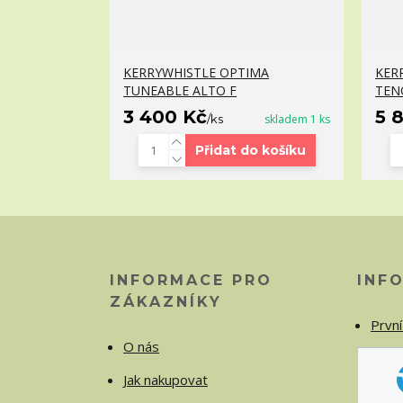
KERRYWHISTLE OPTIMA
KER
TUNEABLE ALTO F
TEN
3 400 Kč
5 
/
ks
skladem 1 ks
Přidat do košíku
INFORMACE PRO
INF
ZÁKAZNÍKY
První
O nás
Jak nakupovat