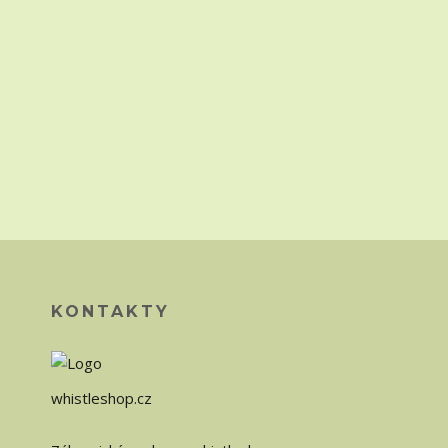
KONTAKTY
whistleshop.cz