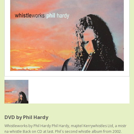
DVD by Phil Hardy
Whistleworks by Phil Hardy Phil Hardy, majitel Kerrywhistles Ltd, a mistr
na whistle Back on CD at last. Phil´s second whistle album from 2002.