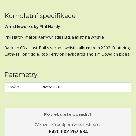
Kompletní specifikace
Whistleworks by Phil Hardy
Phil Hardy, majitel Kerrywhistles Ltd, a mistr na whistle
Back on CD at last. Phil´s second whistle album from 2002. Featuring
Cathy Hill on fiddle, Rob Terry on keyboards and Tim Dowd on pipes.
Parametry
Značka
KERRYWHISTLE
Potřebujete poradit?
Zákaznická podpora whistleshop.cz
+420 602 267 684