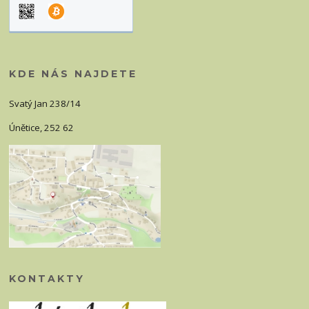
KDE NÁS NAJDETE
Svatý Jan 238/14
Únětice, 252 62
KONTAKTY