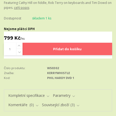
Featuring Cathy Hill on fiddle, Rob Terry on keyboards and Tim Dowd on
pipes.
celý popis
Dostupnost
skladem 1 ks
Nejsme plátci DPH
799 Kč
/
ks
Přidat do košíku
Číslo produktu:
WS0302
Značka:
KERRYWHISTLE
Kod:
PHIL HARDY DVD 1
Kompletní specifikace
Parametry
Komentáře
0
Související zboží
3