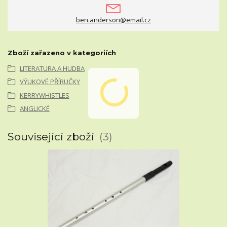
ben.anderson@email.cz
Zboží zařazeno v kategoriích
LITERATURA A HUDBA
VÝUKOVÉ PŘÍRUČKY
KERRYWHISTLES
ANGLICKÉ
Související zboží
3