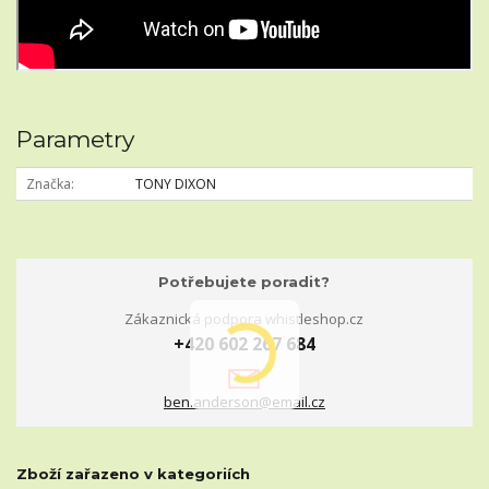
Parametry
Značka
TONY DIXON
Potřebujete poradit?
Zákaznická podpora whistleshop.cz
+420 602 267 684
ben.anderson@email.cz
Zboží zařazeno v kategoriích