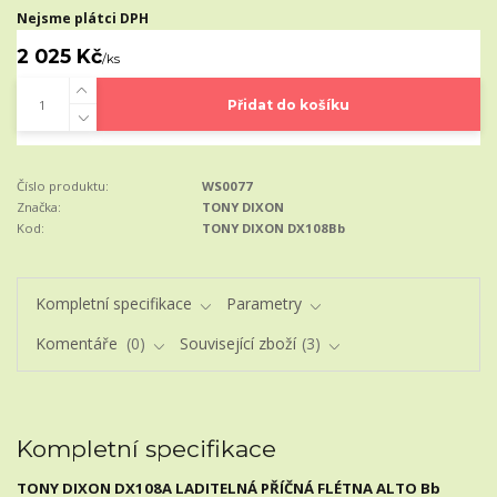
Nejsme plátci DPH
2 025 Kč
/
ks
Přidat do košíku
Číslo produktu:
WS0077
Značka:
TONY DIXON
Kod:
TONY DIXON DX108Bb
Kompletní specifikace
Parametry
Komentáře
0
Související zboží
3
Kompletní specifikace
TONY DIXON DX108A LADITELNÁ PŘÍČNÁ FLÉTNA ALTO Bb