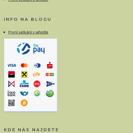
INFO NA BLOGU
První setkání s whistle
KDE NÁS NAJDETE