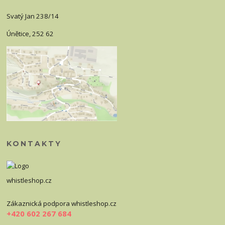
Svatý Jan 238/14
Únětice, 252 62
KONTAKTY
whistleshop.cz
Zákaznická podpora whistleshop.cz
+420 602 267 684