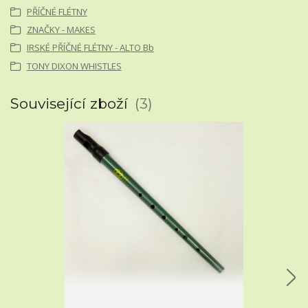
PŘÍČNÉ FLÉTNY
ZNAČKY - MAKES
IRSKÉ PŘÍČNÉ FLÉTNY - ALTO Bb
TONY DIXON WHISTLES
Související zboží
3