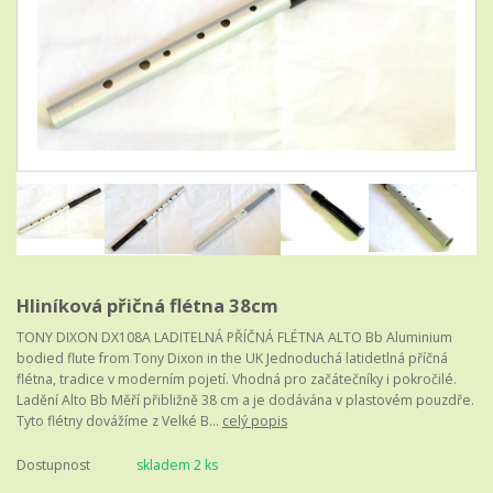
Hliníková přičná flétna 38cm
TONY DIXON DX108A LADITELNÁ PŘÍČNÁ FLÉTNA ALTO Bb Aluminium
bodied flute from Tony Dixon in the UK Jednoduchá latidetlná příčná
flétna, tradice v moderním pojetí. Vhodná pro začátečníky i pokročilé.
Ladění Alto Bb Měří přibližně 38 cm a je dodávána v plastovém pouzdře.
Tyto flétny dovážíme z Velké B...
celý popis
Dostupnost
skladem 2 ks