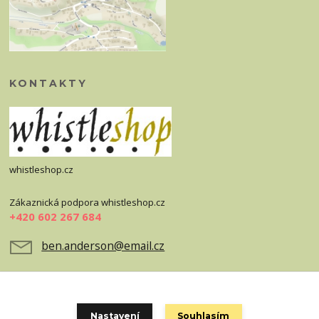
KONTAKTY
whistleshop.cz
Zákaznická podpora whistleshop.cz
+420 602 267 684
ben.anderson@email.cz
Nastavení
Souhlasím