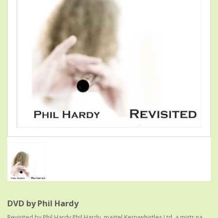
DVD by Phil Hardy
Revisited by Phil Hardy Phil Hardy, majitel Kerrywhistles Ltd, a mistr na