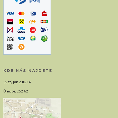
KDE NÁS NAJDETE
Svatý Jan 238/14
Únětice, 252 62