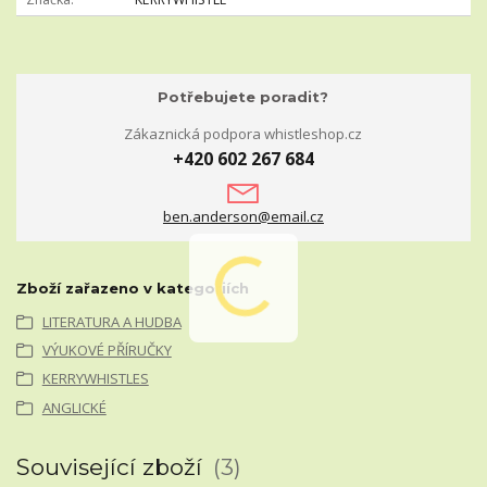
Potřebujete poradit?
Zákaznická podpora whistleshop.cz
+420 602 267 684
ben.anderson@email.cz
Zboží zařazeno v kategoriích
LITERATURA A HUDBA
VÝUKOVÉ PŘÍRUČKY
KERRYWHISTLES
ANGLICKÉ
Související zboží
3