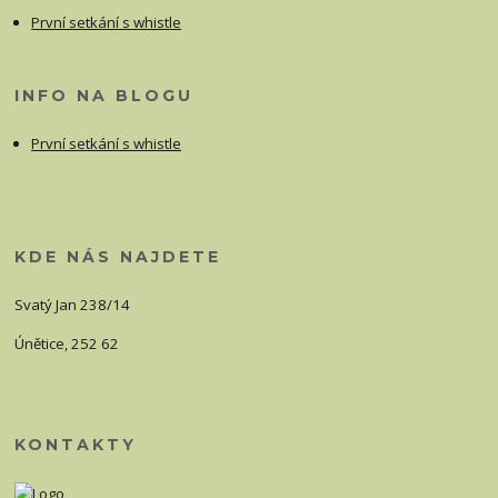
První setkání s whistle
INFO NA BLOGU
První setkání s whistle
KDE NÁS NAJDETE
Svatý Jan 238/14
Únětice, 252 62
KONTAKTY