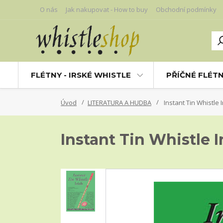
O nás
Jak nakupovat - How to buy
Obchodní podmínky
FLÉTNY - IRSKÉ WHISTLE
PŘÍČNÉ FLÉT
Úvod
LITERATURA A HUDBA
Instant Tin Whistle I
Instant Tin Whistle I