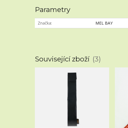
Parametry
Značka
MEL BAY
Související zboží
3