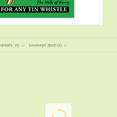
entáře
0
Související zboží
3